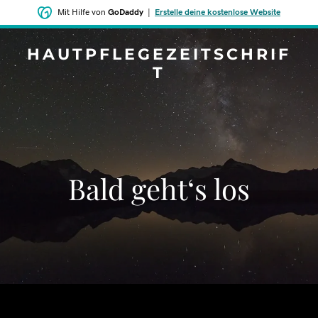
Mit Hilfe von
GoDaddy
|
Erstelle deine kostenlose Website
HAUTPFLEGEZEITSCHRIF
T
Bald geht‘s los