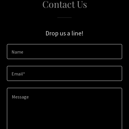
Contact Us
Drop us a line!
Name
Email*